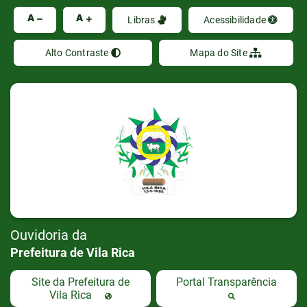
Ir
A
A
Libras
Acessibilidade
Alto Contraste
Mapa do Site
Ouvidoria da
Prefeitura de Vila Rica
Site da Prefeitura de
Portal Transparência
Vila Rica