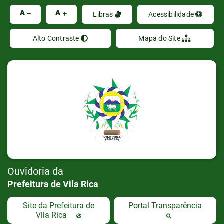
Ir
A
A
Libras
Acessibilidade
Alto Contraste
Mapa do Site
Ouvidoria da
Prefeitura de Vila Rica
Site da Prefeitura de
Portal Transparência
Vila Rica